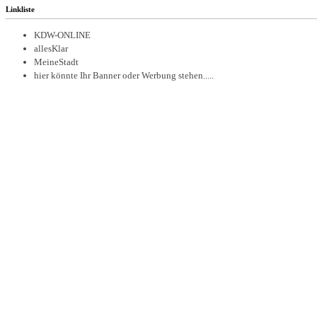
Linkliste
KDW-ONLINE
allesKlar
MeineStadt
hier könnte Ihr Banner oder Werbung stehen.....