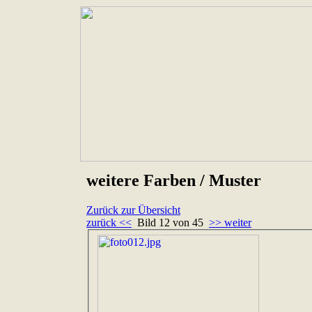
weitere Farben / Muster
Zurück zur Übersicht
zurück <<
Bild 12 von 45
>> weiter